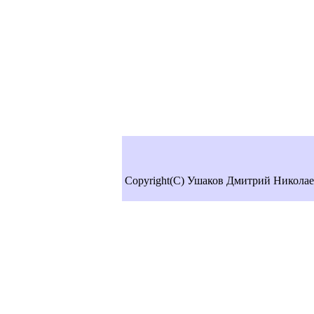
Copyright(C) Ушаков Дмитрий Николае