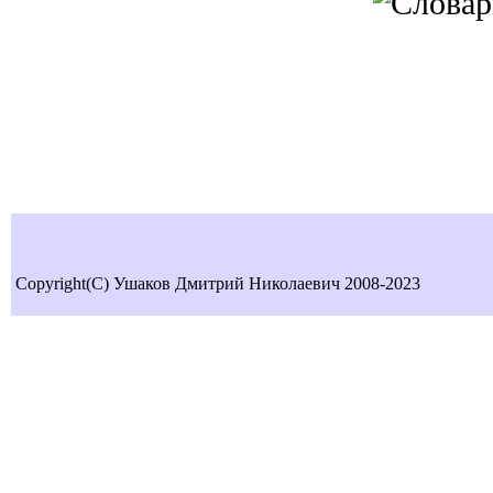
Copyright(C) Ушаков Дмитрий Николаевич 2008-2023