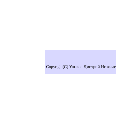
Copyright(C) Ушаков Дмитрий Николае