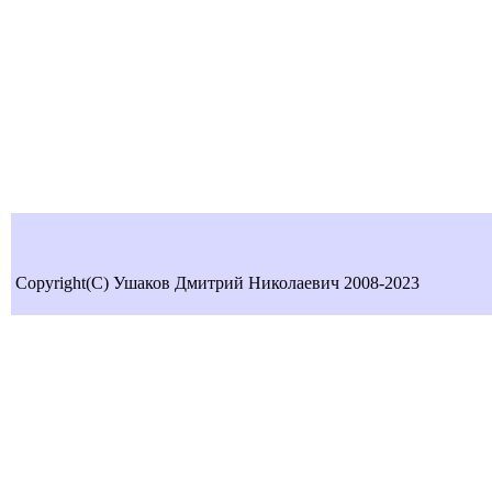
Copyright(C) Ушаков Дмитрий Николаевич 2008-2023