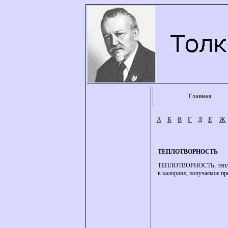
Главная
А
Б
В
Г
Д
Е
Ж
ТЕПЛОТВОРНОСТЬ
ТЕПЛОТВОРНОСТЬ, теплотвор
в калориях, получаемое пр