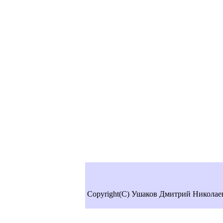
Copyright(C) Ушаков Дмитрий Николае