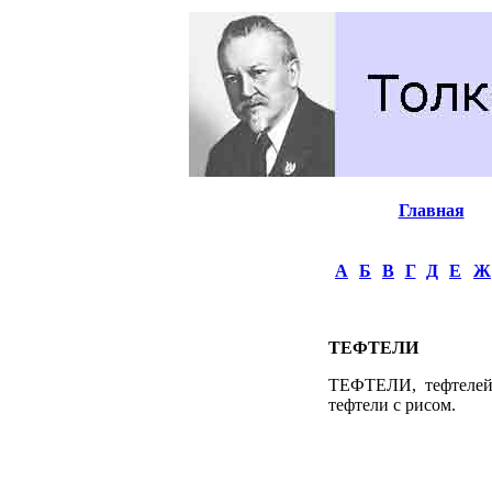
Главная
А
Б
В
Г
Д
Е
Ж
ТЕФТЕЛИ
ТЕФТЕЛИ, тефтелей, 
тефтели с рисом.