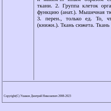
ткани. 2. Группа клеток ор
функцию (анат.). Мышечная тк
3. перен., только ед. То, ч
(книжн.). Ткань сюжета. Ткань
Copyright(C) Ушаков Дмитрий Николаевич 2008-2023