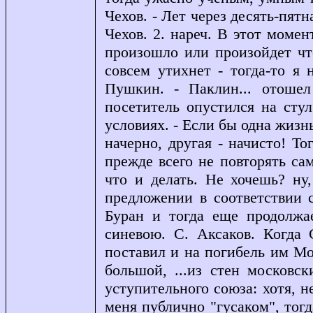
Чехов. - Лет через десять-пятн
Чехов. 2. нареч. В этот момен
произошло или произойдет чт
совсем утихнет - тогда-то я 
Пушкин. - Паклин... отошел
посетитель опустился на стул
условиях. - Если бы одна жизнь
начерно, другая - начисто! Т
прежде всего не повторять сам
что и делать. Не хочешь? ну,
предложении в соответствии с
Буран и тогда еще продолжае
синевою. С. Аксаков. Когда 
поставил и на погибель им Мо
большой, ...из стен московск
уступительного союза: хотя, н
меня публично "гусаком", тог