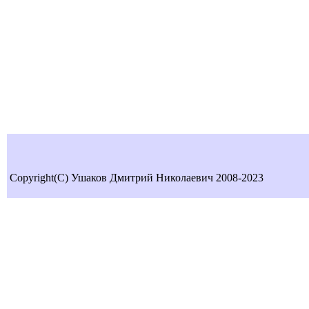
Copyright(C) Ушаков Дмитрий Николаевич 2008-2023