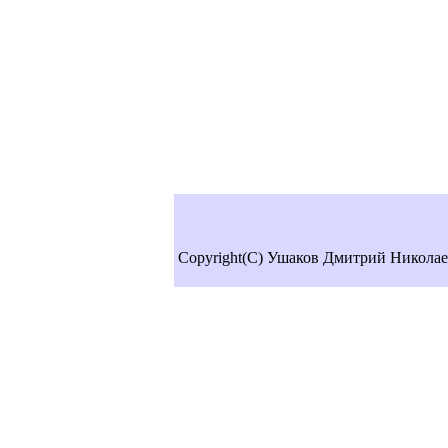
Copyright(C) Ушаков Дмитрий Николае