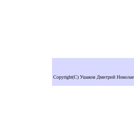
Copyright(C) Ушаков Дмитрий Николае