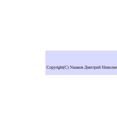
Copyright(C) Ушаков Дмитрий Николае