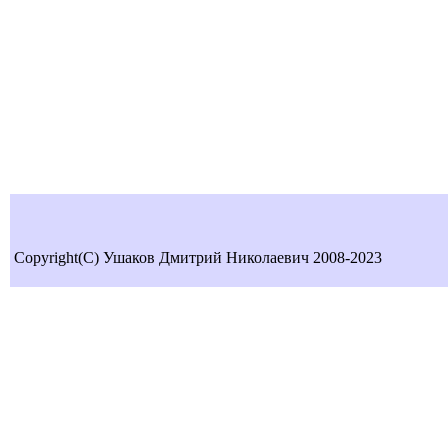
Copyright(C) Ушаков Дмитрий Николаевич 2008-2023