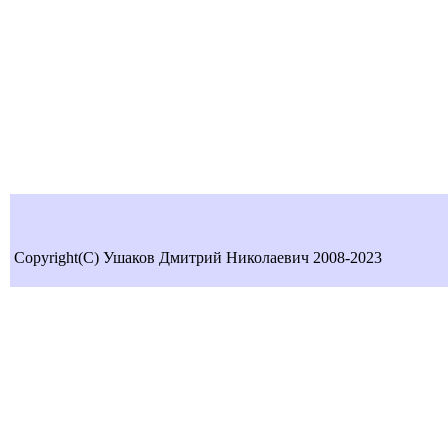
Copyright(C) Ушаков Дмитрий Николаевич 2008-2023