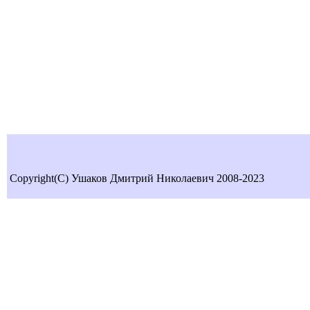
Copyright(C) Ушаков Дмитрий Николаевич 2008-2023