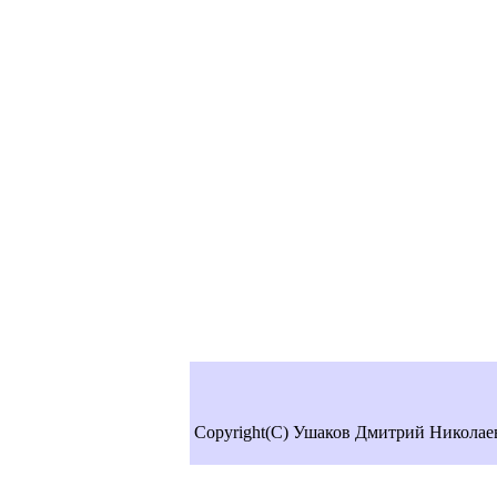
Copyright(C) Ушаков Дмитрий Николае