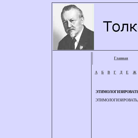
Главная
А
Б
В
Г
Д
Е
Ж
ЭТИМОЛОГИЗИРОВАТ
ЭТИМОЛОГИЗИРОВАТЬ, этимо