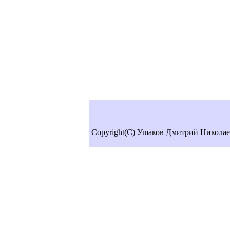
Copyright(C) Ушаков Дмитрий Николае